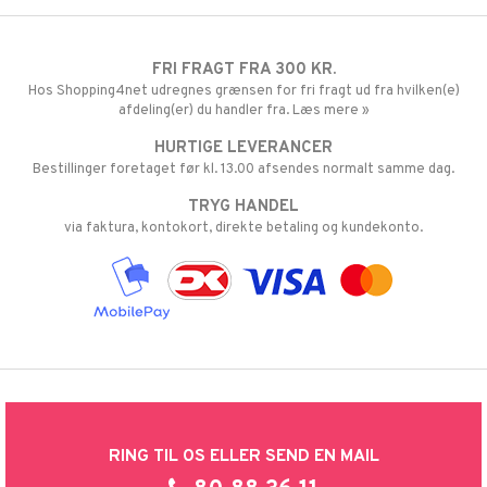
FRI FRAGT FRA 300 KR.
Hos Shopping4net udregnes grænsen for fri fragt ud fra hvilken(e)
afdeling(er) du handler fra. Læs mere »
HURTIGE LEVERANCER
Bestillinger foretaget før kl. 13.00 afsendes normalt samme dag.
TRYG HANDEL
via faktura, kontokort, direkte betaling og kundekonto.
RING TIL OS ELLER SEND EN MAIL