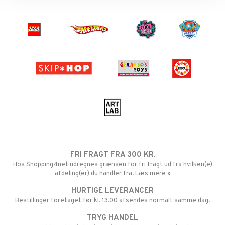
FRI FRAGT FRA 300 KR.
Hos Shopping4net udregnes grænsen for fri fragt ud fra hvilken(e)
afdeling(er) du handler fra. Læs mere »
HURTIGE LEVERANCER
Bestillinger foretaget før kl. 13.00 afsendes normalt samme dag.
TRYG HANDEL