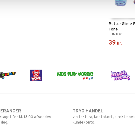
Butter Slime 
Tone
SUNTOY
39
kr.
VERANCER
TRYG HANDEL
retaget før kl. 13.00 afsendes
via faktura, kontokort, direkte bet
 dag.
kundekonto.