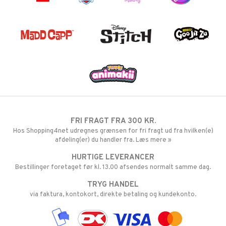
FRI FRAGT FRA 300 KR.
Hos Shopping4net udregnes grænsen for fri fragt ud fra hvilken(e)
afdeling(er) du handler fra. Læs mere »
HURTIGE LEVERANCER
Bestillinger foretaget før kl. 13.00 afsendes normalt samme dag.
TRYG HANDEL
via faktura, kontokort, direkte betaling og kundekonto.