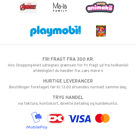
FRI FRAGT FRA 300 KR.
Hos Shopping4net udregnes grænsen for fri fragt ud fra hvilken(e)
afdeling(er) du handler fra. Læs mere »
HURTIGE LEVERANCER
Bestillinger foretaget før kl. 13.00 afsendes normalt samme dag.
TRYG HANDEL
via faktura, kontokort, direkte betaling og kundekonto.