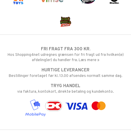
FRI FRAGT FRA 300 KR.
Hos Shopping4net udregnes grænsen for fri fragt ud fra hvilken(e)
afdeling(er) du handler fra. Læs mere »
HURTIGE LEVERANCER
Bestillinger foretaget før kl. 13.00 afsendes normalt samme dag.
TRYG HANDEL
via faktura, kontokort, direkte betaling og kundekonto.