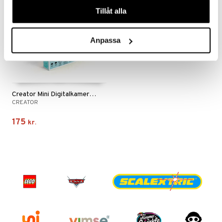
våra cookies vid fortsatt användande av vår webbplats.
Tillåt alla
Anpassa
Creator Mini Digitalkamera Original Turkis
CREATOR
175
kr.