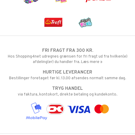
FRI FRAGT FRA 300 KR.
Hos Shopping4net udregnes grænsen for fri fragt ud fra hvilken(e)
afdeling(er) du handler fra. Læs mere »
HURTIGE LEVERANCER
Bestillinger foretaget før kl. 13.00 afsendes normalt samme dag.
TRYG HANDEL
via faktura, kontokort, direkte betaling og kundekonto.