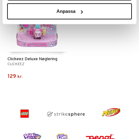
Anpassa
Clickeez Deluxe Nøglering
CLICKEEZ
129
kr.