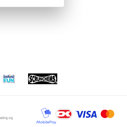
aling og