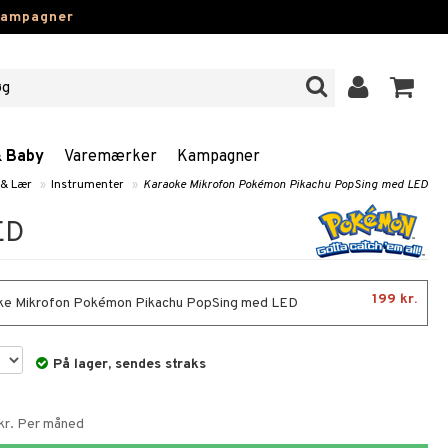
kampagner
& Baby
Varemærker
Kampagner
 & Lær
»
Instrumenter
»
Karaoke Mikrofon Pokémon Pikachu PopSing med LED
ED
199 kr.
e Mikrofon Pokémon Pikachu PopSing med LED
På lager, sendes straks
 kr. Per måned