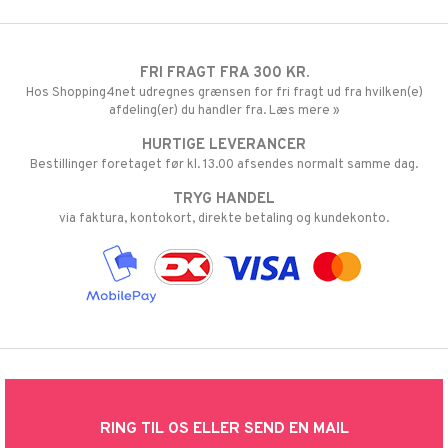
FRI FRAGT FRA 300 KR.
Hos Shopping4net udregnes grænsen for fri fragt ud fra hvilken(e)
afdeling(er) du handler fra. Læs mere »
HURTIGE LEVERANCER
Bestillinger foretaget før kl. 13.00 afsendes normalt samme dag.
TRYG HANDEL
via faktura, kontokort, direkte betaling og kundekonto.
RING TIL OS ELLER SEND EN MAIL