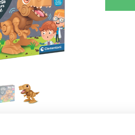
KRIV REVISION
GIV TIPS TIL EN VEN