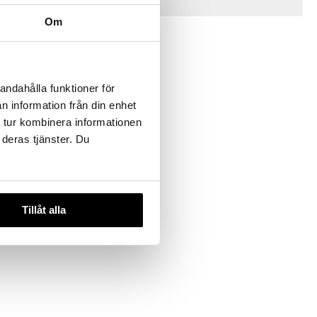
Tips til dig
Om
andahålla funktioner för
n information från din enhet
 tur kombinera informationen
 deras tjänster. Du
eratops
Tillåt alla