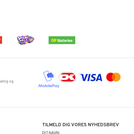
aling og
TILMELD DIG VORES NYHEDSBREV
DIT NAVN: