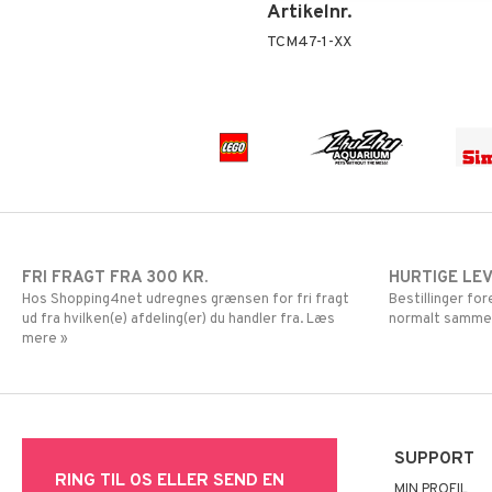
Super Mario
Artikelnr.
TCM47-1-XX
FRI FRAGT FRA 300 KR.
HURTIGE LE
Hos Shopping4net udregnes grænsen for fri fragt
Bestillinger fo
ud fra hvilken(e) afdeling(er) du handler fra. Læs
normalt samme
mere »
SUPPORT
RING TIL OS ELLER SEND EN
MIN PROFIL