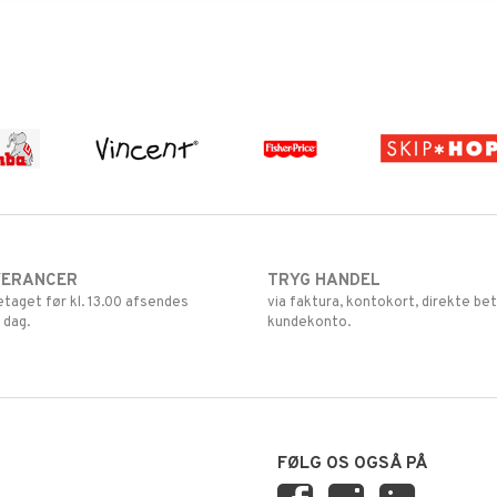
VERANCER
TRYG HANDEL
retaget før kl. 13.00 afsendes
via faktura, kontokort, direkte bet
 dag.
kundekonto.
FØLG OS OGSÅ PÅ