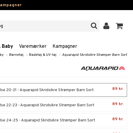
kampagner
& Baby
Varemærker
Kampagner
aby
»
Børnetøj
»
Badetøj & UV-tøj
»
Aquarapid Skridsikre Strømper Barn Sort
89 kr.
lse 20-21 - Aquarapid Skridsikre Strømper Barn Sort
89 kr.
lse 22-23 - Aquarapid Skridsikre Strømper Barn Sort
89 kr.
lse 24-25 - Aquarapid Skridsikre Strømper Barn Sort