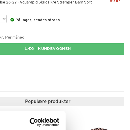
89 kr.
lse 26-27 - Aquarapid Skridsikre Strømper Barn Sort
På lager, sendes straks
 kr. Per måned
LÆG I KUNDEVOGNEN
Populære produkter