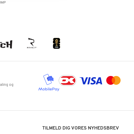
UMP
aling og
TILMELD DIG VORES NYHEDSBREV