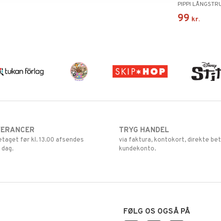
PIPPI LÅNGSTR
99
kr.
VERANCER
TRYG HANDEL
retaget før kl. 13.00 afsendes
via faktura, kontokort, direkte bet
 dag.
kundekonto.
FØLG OS OGSÅ PÅ