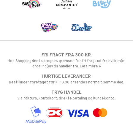
FRI FRAGT FRA 300 KR.
Hos Shopping4net udregnes grænsen for fri fragt ud fra hvilken(e)
afdeling(er) du handler fra. Læs mere »
HURTIGE LEVERANCER
Bestillinger foretaget før kl. 13.00 afsendes normalt samme dag.
TRYG HANDEL
via faktura, kontokort, direkte betaling og kundekonto.