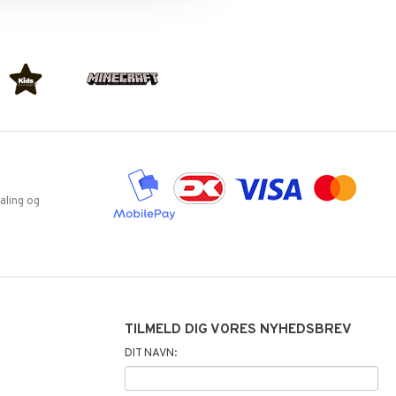
aling og
TILMELD DIG VORES NYHEDSBREV
DIT NAVN: