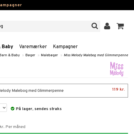
kampagner
& Baby
Varemærker
Kampagner
 Barn & Baby
»
Bøger
»
Malebøger
»
Miss Melody Malebog med Glimmerpenne
119 kr.
elody Malebog med Glimmerpenne
På lager, sendes straks
 kr. Per måned