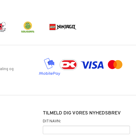
aling og
TILMELD DIG VORES NYHEDSBREV
DIT NAVN: