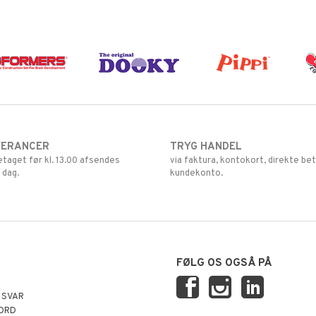
VERANCER
TRYG HANDEL
retaget før kl. 13.00 afsendes
via faktura, kontokort, direkte bet
 dag.
kundekonto.
FØLG OS OGSÅ PÅ
 SVAR
ORD