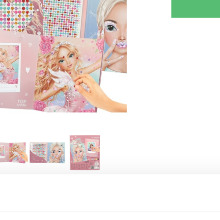
KRIV REVISION
GIV TIPS TIL EN VEN