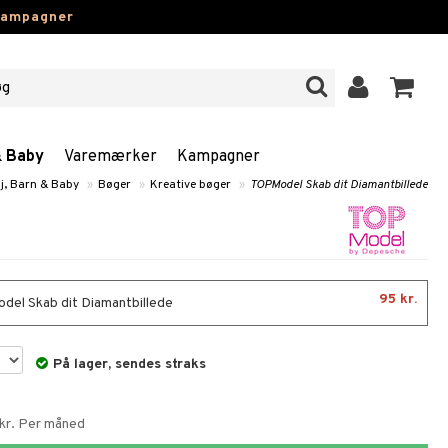
kampagner
& Baby
Varemærker
Kampagner
j, Barn & Baby
»
Bøger
»
Kreative bøger
»
TOPModel Skab dit Diamantbillede
95 kr.
el Skab dit Diamantbillede
På lager, sendes straks
 kr. Per måned