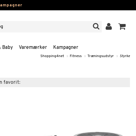
kampagner
& Baby
Varemærker
Kampagner
Shopping4net
»
Fitness
»
Træningsudstyr
»
Styrke
n favorit: