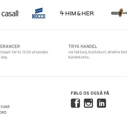
VERANCER
TRYG HANDEL
retaget før kl. 13.00 afsendes
via faktura, kontokort, direkte bet
 dag.
kundekonto.
FØLG OS OGSÅ PÅ
 SVAR
ORD