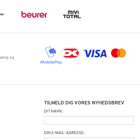
aling og
TILMELD DIG VORES NYHEDSBREV
DIT NAVN:
DIN E-MAIL-ADRESSE: