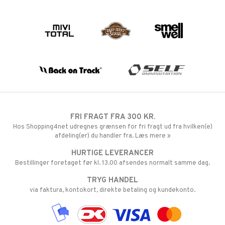
FRI FRAGT FRA 300 KR.
Hos Shopping4net udregnes grænsen for fri fragt ud fra hvilken(e)
afdeling(er) du handler fra. Læs mere »
HURTIGE LEVERANCER
Bestillinger foretaget før kl. 13.00 afsendes normalt samme dag.
TRYG HANDEL
via faktura, kontokort, direkte betaling og kundekonto.