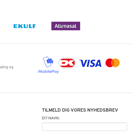
aling og
TILMELD DIG VORES NYHEDSBREV
DIT NAVN: