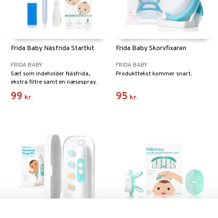
Frida Baby Näsfrida Startkit
Frida Baby Skorvfixaren
FRIDA BABY
FRIDA BABY
Sæt som indeholder Näsfrida,
Produkttekst kommer snart.
ekstra filtre samt en næsespray.
99
95
kr.
kr.