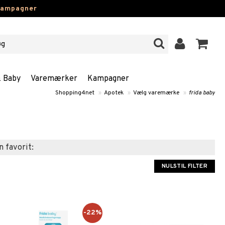
kampagner
& Baby
Varemærker
Kampagner
Shopping4net
»
Apotek
»
Vælg varemærke
»
frida baby
n favorit:
NULSTIL FILTER
-22%