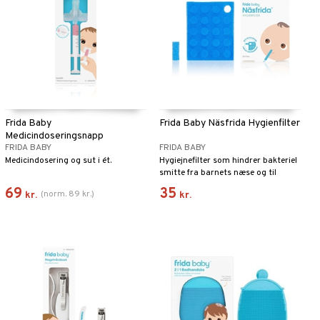
Frida Baby
Frida Baby Näsfrida Hygienfilter
Medicindoseringsnapp
FRIDA BABY
FRIDA BABY
Medicindosering og sut i ét.
Hygiejnefilter som hindrer bakteriel
smitte fra barnets næse og til
brugeren.
69
35
(
norm.
89
kr.
)
kr.
kr.