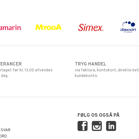
VERANCER
TRYG HANDEL
retaget før kl. 13.00 afsendes
via faktura, kontokort, direkte bet
 dag.
kundekonto.
FØLG OS OGSÅ PÅ
 SVAR
ORD