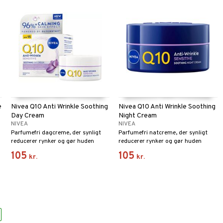
e
Nivea Q10 Anti Wrinkle Soothing
Nivea Q10 Anti Wrinkle Soothing
Day Cream
Night Cream
NIVEA
NIVEA
Parfumefri dagcreme, der synligt
Parfumefri natcreme, der synligt
reducerer rynker og gør huden
reducerer rynker og gør huden
fastere.
fastere.
105
105
kr.
kr.