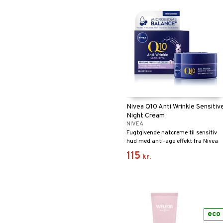
Nivea Q10 Anti Wrinkle Sensitiv
Night Cream
NIVEA
Fugtgivende natcreme til sensitiv
hud med anti-age effekt fra Nivea
115
kr.
eco