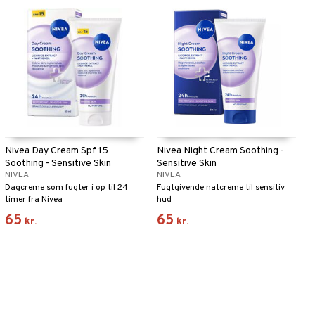
Nivea Day Cream Spf 15
Nivea Night Cream Soothing -
Soothing - Sensitive Skin
Sensitive Skin
NIVEA
NIVEA
Dagcreme som fugter i op til 24
Fugtgivende natcreme til sensitiv
timer fra Nivea
hud
65
65
kr.
kr.