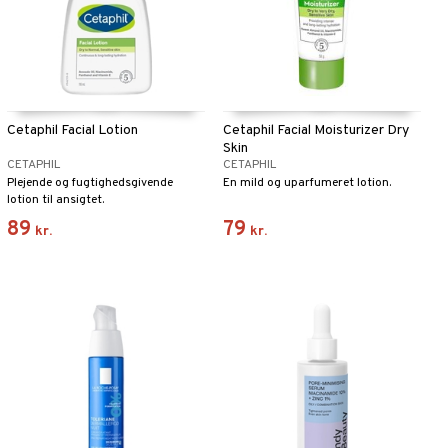
Cetaphil Facial Lotion
Cetaphil Facial Moisturizer Dry
Skin
CETAPHIL
CETAPHIL
Plejende og fugtighedsgivende
En mild og uparfumeret lotion.
lotion til ansigtet.
89
79
kr.
kr.