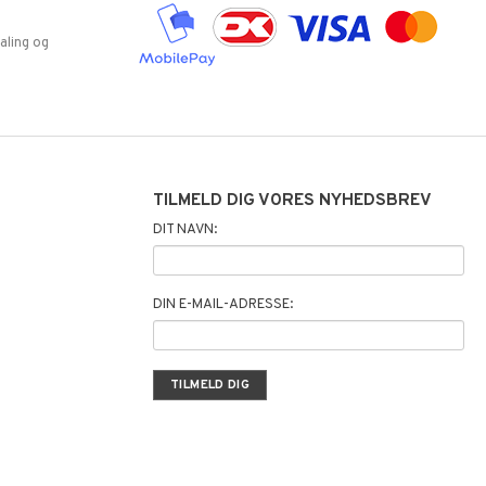
aling og
TILMELD DIG VORES NYHEDSBREV
DIT NAVN:
DIN E-MAIL-ADRESSE: