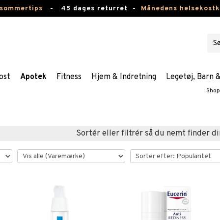
 sommertips
-
45 dages returret -
Månedens helsekost
ost
Apotek
Fitness
Hjem & Indretning
Legetøj, Barn 
Shop
Sortér eller filtrér så du nemt finder di