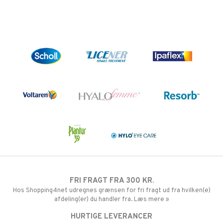
FRI FRAGT FRA 300 KR.
Hos Shopping4net udregnes grænsen for fri fragt ud fra hvilken(e)
afdeling(er) du handler fra. Læs mere »
HURTIGE LEVERANCER