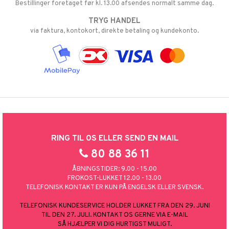
Bestillinger foretaget før kl. 13.00 afsendes normalt samme dag.
TRYG HANDEL
via faktura, kontokort, direkte betaling og kundekonto.
RING TIL OS ELLER SEND EN MAIL
80 88 36 11
ÅBNINGSTIDER: 9.00 - 15.00
FROKOST-LUKKET 12.00 - 13.00
TELEFONISK KONTAKT ER KUN PÅ ENGELSK ELLER SVENSK.
TELEFONISK KUNDESERVICE HOLDER LUKKET FRA DEN 29. JUNI
TIL DEN 27. JULI. KONTAKT OS GERNE VIA E-MAIL
SÅ HJÆLPER VI DIG HURTIGST MULIGT.