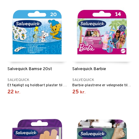
Salvequick Bamse 20st
Salvequick Barbie
SALVEQUICK
SALVEQUICK
Et føjeligt og holdbart plaster til aktive børn.
Barbie-plastrene er velegnede til mindre og overfladiske sår.
22
25
kr.
kr.