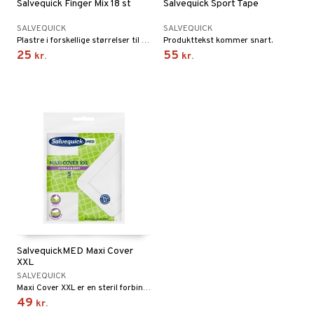
Salvequick Finger Mix 18 st
Salvequick Sport Tape
SALVEQUICK
SALVEQUICK
Plastre i forskellige størrelser til fingrene.
Produkttekst kommer snart.
25
55
kr.
kr.
SalvequickMED Maxi Cover
XXL
SALVEQUICK
Maxi Cover XXL er en steril forbinding, der er åndbar.
49
kr.