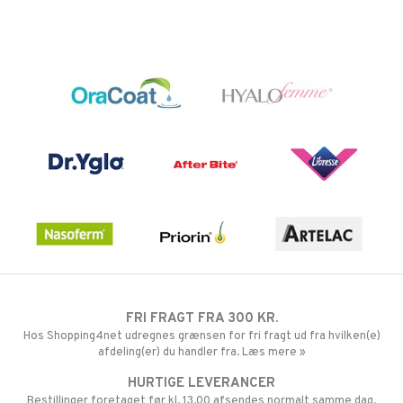
FRI FRAGT FRA 300 KR.
Hos Shopping4net udregnes grænsen for fri fragt ud fra hvilken(e)
afdeling(er) du handler fra. Læs mere »
HURTIGE LEVERANCER
Bestillinger foretaget før kl. 13.00 afsendes normalt samme dag.