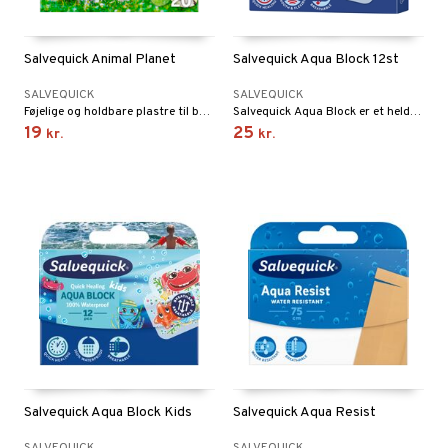
Salvequick Animal Planet
Salvequick Aqua Block 12st
SALVEQUICK
SALVEQUICK
Føjelige og holdbare plastre til børn.
Salvequick Aqua Block er et heldækkende plaster, som tillader huden at ånde.
19
25
kr.
kr.
Salvequick Aqua Block Kids
Salvequick Aqua Resist