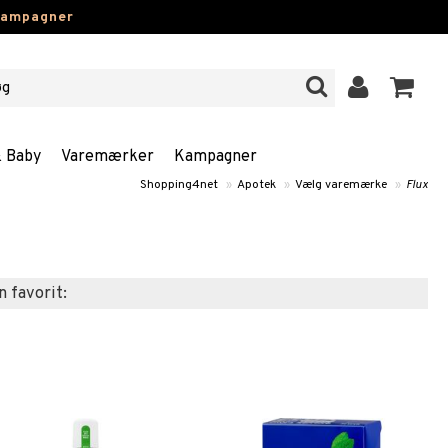
kampagner
& Baby
Varemærker
Kampagner
Shopping4net
»
Apotek
»
Vælg varemærke
»
Flux
n favorit: