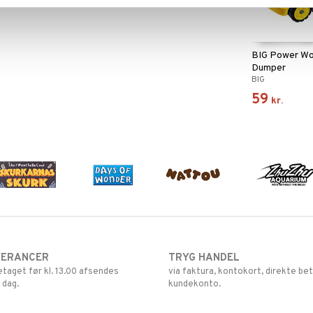
BIG Power Wo
Dumper
BIG
59
kr.
VERANCER
TRYG HANDEL
retaget før kl. 13.00 afsendes
via faktura, kontokort, direkte bet
 dag.
kundekonto.