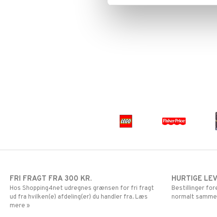
FRI FRAGT FRA 300 KR.
HURTIGE LE
Hos Shopping4net udregnes grænsen for fri fragt
Bestillinger fo
ud fra hvilken(e) afdeling(er) du handler fra. Læs
normalt samme
mere »