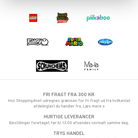
FRI FRAGT FRA 300 KR.
Hos Shopping4net udregnes grænsen for fri fragt ud fra hvilken(e)
afdeling(er) du handler fra. Læs mere »
HURTIGE LEVERANCER
Bestillinger foretaget før kl. 13.00 afsendes normalt samme dag.
TRYG HANDEL