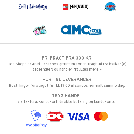
FRI FRAGT FRA 300 KR.
Hos Shopping4net udregnes grænsen for fri fragt ud fra hvilken(e)
afdeling(er) du handler fra. Læs mere »
HURTIGE LEVERANCER
Bestillinger foretaget før kl. 13.00 afsendes normalt samme dag.
TRYG HANDEL
via faktura, kontokort, direkte betaling og kundekonto.