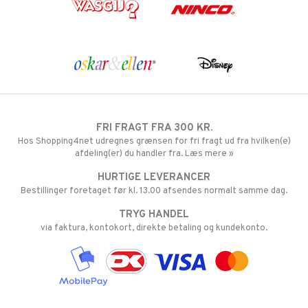
FRI FRAGT FRA 300 KR.
Hos Shopping4net udregnes grænsen for fri fragt ud fra hvilken(e)
afdeling(er) du handler fra. Læs mere »
HURTIGE LEVERANCER
Bestillinger foretaget før kl. 13.00 afsendes normalt samme dag.
TRYG HANDEL
via faktura, kontokort, direkte betaling og kundekonto.