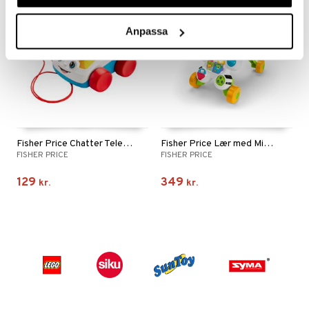
Anpassa
Fisher Price Chatter Telephone
Fisher Price Lær med Mig Zebra Walker
FISHER PRICE
FISHER PRICE
129
349
kr.
kr.