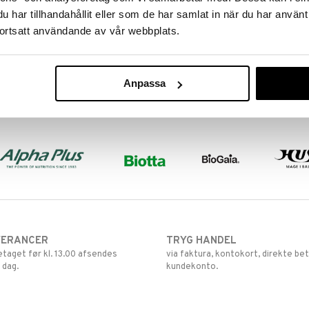
har tillhandahållit eller som de har samlat in när du har använt
ortsatt användande av vår webbplats.
Anpassa
VERANCER
TRYG HANDEL
retaget før kl. 13.00 afsendes
via faktura, kontokort, direkte bet
 dag.
kundekonto.