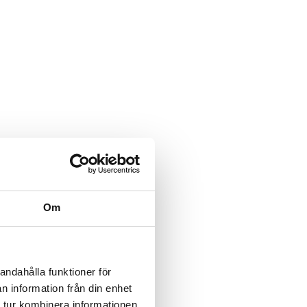
Om
andahålla funktioner för
n information från din enhet
 tur kombinera informationen