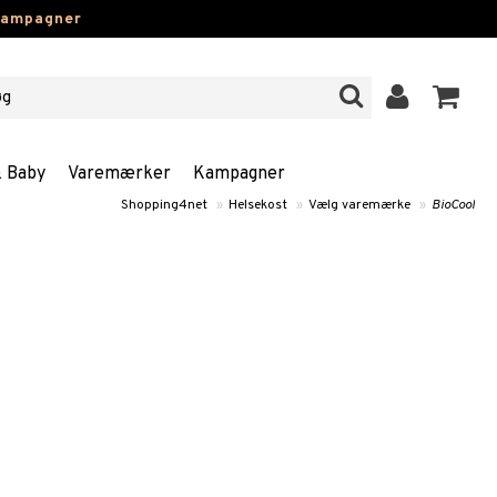
kampagner
& Baby
Varemærker
Kampagner
Shopping4net
»
Helsekost
»
Vælg varemærke
»
BioCool