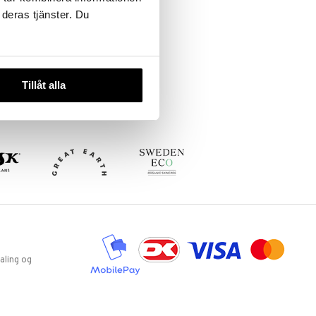
 deras tjänster. Du
Tillåt alla
aling og