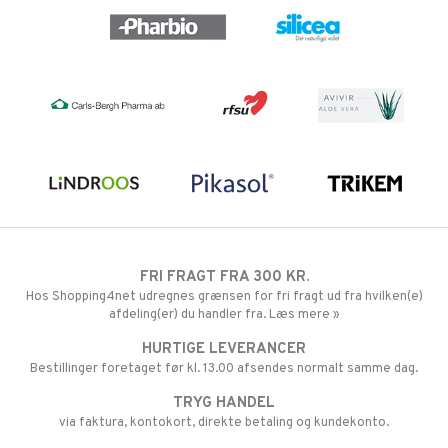
FRI FRAGT FRA 300 KR.
Hos Shopping4net udregnes grænsen for fri fragt ud fra hvilken(e)
afdeling(er) du handler fra. Læs mere »
HURTIGE LEVERANCER
Bestillinger foretaget før kl. 13.00 afsendes normalt samme dag.
TRYG HANDEL
via faktura, kontokort, direkte betaling og kundekonto.