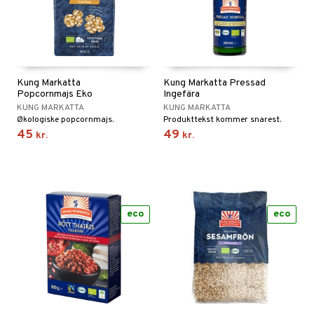
Kung Markatta
Kung Markatta Pressad
Popcornmajs Eko
Ingefära
KUNG MARKATTA
KUNG MARKATTA
Økologiske popcornmajs.
Produkttekst kommer snarest.
45
49
kr.
kr.
eco
eco