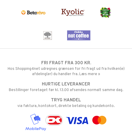
FRI FRAGT FRA 300 KR.
Hos Shopping4net udregnes grænsen for fri fragt ud fra hvilken(e)
afdeling(er) du handler fra. Læs mere »
HURTIGE LEVERANCER
Bestillinger foretaget før kl. 13.00 afsendes normalt samme dag.
TRYG HANDEL
via faktura, kontokort, direkte betaling og kundekonto.