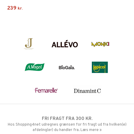
239
kr.
FRI FRAGT FRA 300 KR.
Hos Shopping4net udregnes grænsen for fri fragt ud fra hvilken(e)
afdeling(er) du handler fra. Læs mere »