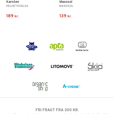
Karoten
Maxosol
HELHETSHÄLSA
MAXOSOL
189
139
kr.
kr.
FRI FRAGT FRA 300 KR.