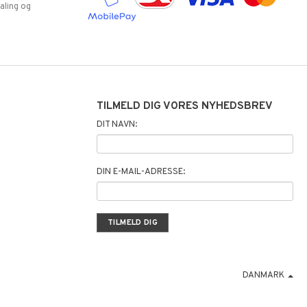
aling og
TILMELD DIG VORES NYHEDSBREV
DIT NAVN:
DIN E-MAIL-ADRESSE:
DANMARK