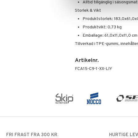
Alltid tillgänglig i säsongsma
Storlek & Vikt
Produktstorlek: 183,0x61,0x
Produktvikt: 0,73 kg
Emballage: 61,0x11,0x11,0 cm
Tillverkad i TPE-gummi, innehålle
Artikelnr.
FCA15-C9-1-XX-LIY
FRI FRAGT FRA 300 KR.
HURTIGE LE