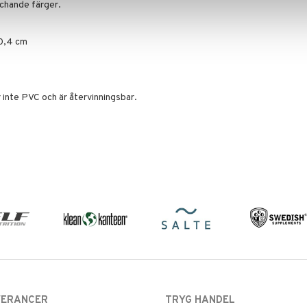
tchande färger.
0,4 cm
r inte PVC och är återvinningsbar.
VERANCER
TRYG HANDEL