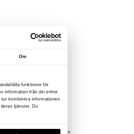
Om
andahålla funktioner för
n information från din enhet
 tur kombinera informationen
 deras tjänster. Du