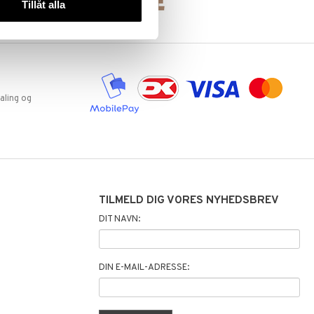
Tillåt alla
aling og
TILMELD DIG VORES NYHEDSBREV
DIT NAVN:
DIN E-MAIL-ADRESSE: