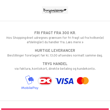
FRI FRAGT FRA 300 KR.
Hos Shopping4net udregnes grænsen for fri fragt ud fra hvilken(e)
afdeling(er) du handler fra. Læs mere »
HURTIGE LEVERANCER
Bestillinger foretaget før kl. 13.00 afsendes normalt samme dag.
TRYG HANDEL
via faktura, kontokort, direkte betaling og kundekonto.