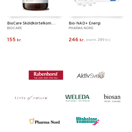
BioCare Sköldkörtelkomplex
Bio-NAD+ Energi
BIOCARE
PHARMA NORD
155
246
289
kr.
kr.
(
norm.
kr.
)