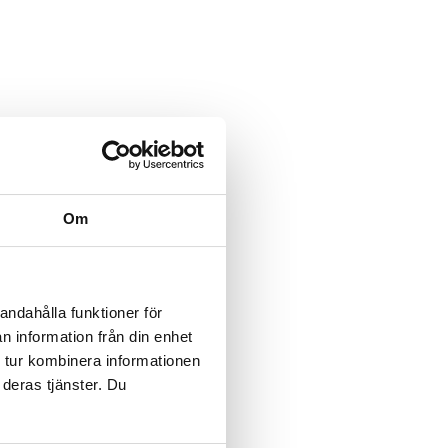
Om
andahålla funktioner för
n information från din enhet
 tur kombinera informationen
 deras tjänster. Du