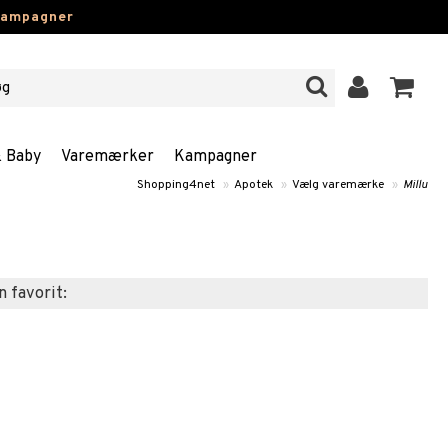
kampagner
& Baby
Varemærker
Kampagner
Shopping4net
»
Apotek
»
Vælg varemærke
»
Millu
n favorit: