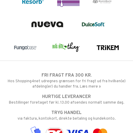
FRI FRAGT FRA 300 KR.
Hos Shopping4net udregnes grænsen for fri fragt ud fra hvilken(e)
afdeling(er) du handler fra. Læs mere »
HURTIGE LEVERANCER
Bestillinger foretaget før kl. 13.00 afsendes normalt samme dag.
TRYG HANDEL
via faktura, kontokort, direkte betaling og kundekonto.