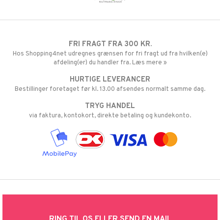
FRI FRAGT FRA 300 KR.
Hos Shopping4net udregnes grænsen for fri fragt ud fra hvilken(e)
afdeling(er) du handler fra. Læs mere »
HURTIGE LEVERANCER
Bestillinger foretaget før kl. 13.00 afsendes normalt samme dag.
TRYG HANDEL
via faktura, kontokort, direkte betaling og kundekonto.
RING TIL OS ELLER SEND EN MAIL