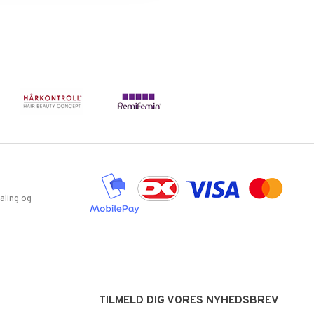
aling og
TILMELD DIG VORES NYHEDSBREV