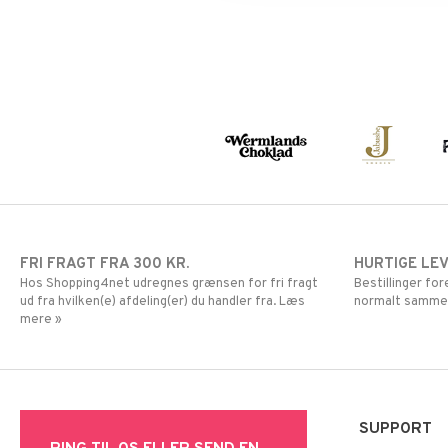
FRI FRAGT FRA 300 KR.
HURTIGE LE
Hos Shopping4net udregnes grænsen for fri fragt
Bestillinger fo
ud fra hvilken(e) afdeling(er) du handler fra. Læs
normalt samme
mere »
SUPPORT