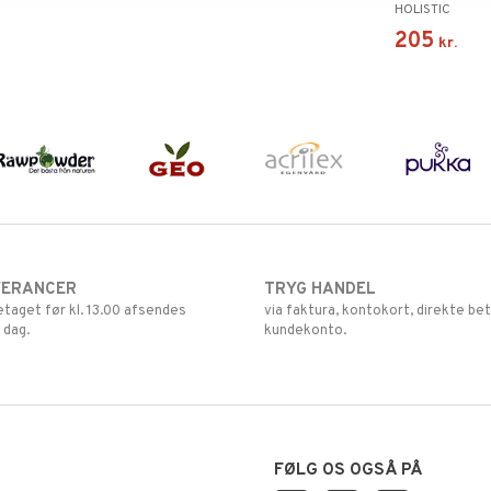
HOLISTIC
205
kr.
VERANCER
TRYG HANDEL
retaget før kl. 13.00 afsendes
via faktura, kontokort, direkte bet
 dag.
kundekonto.
FØLG OS OGSÅ PÅ