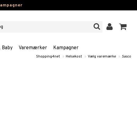
kampagner
& Baby
Varemærker
Kampagner
Shopping4net
»
Helsekost
»
Vælg varemærke
»
Sasco