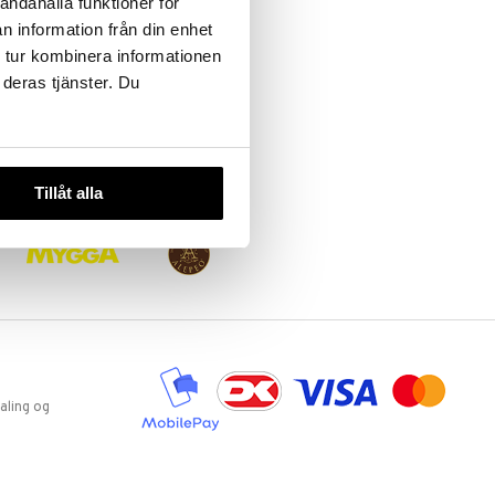
andahålla funktioner för
n information från din enhet
 tur kombinera informationen
 deras tjänster. Du
Tillåt alla
aling og