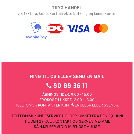
TRYG HANDEL
via faktura, kontokort, direkte betaling og kundekonto.
RING TIL OS ELLER SEND EN MAIL
80 88 36 11
ÅBNINGSTIDER: 9.00 - 15.00
FROKOST-LUKKET 12.00 - 13.00
TELEFONISK KONTAKT ER KUN PÅ ENGELSK ELLER SVENSK.
TELEFONISK KUNDESERVICE HOLDER LUKKET FRA DEN 29. JUNI
TIL DEN 27. JULI. KONTAKT OS GERNE VIA E-MAIL
SÅ HJÆLPER VI DIG HURTIGST MULIGT.