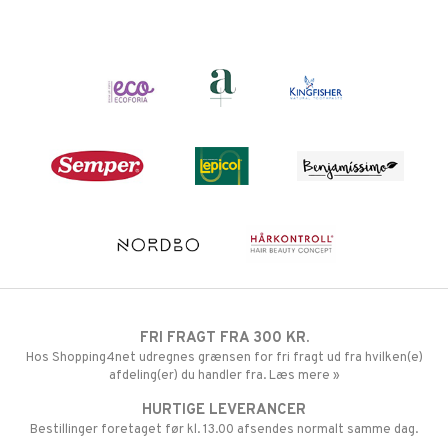
FRI FRAGT FRA 300 KR.
Hos Shopping4net udregnes grænsen for fri fragt ud fra hvilken(e)
afdeling(er) du handler fra. Læs mere »
HURTIGE LEVERANCER
Bestillinger foretaget før kl. 13.00 afsendes normalt samme dag.