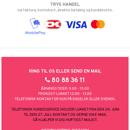
TRYG HANDEL
via faktura, kontokort, direkte betaling og kundekonto.
RING TIL OS ELLER SEND EN MAIL
80 88 36 11
ÅBNINGSTIDER: 9.00 - 15.00
FROKOST-LUKKET 12.00 - 13.00
TELEFONISK KONTAKT ER KUN PÅ ENGELSK ELLER SVENSK.
TELEFONISK KUNDESERVICE HOLDER LUKKET FRA DEN 29. JUNI
TIL DEN 27. JULI. KONTAKT OS GERNE VIA E-MAIL
SÅ HJÆLPER VI DIG HURTIGST MULIGT.