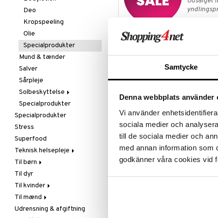
Udsalget l
Spiring
yndlingspr
Deo
Te
Kropspeeling
TIL UDSA
Olie
Specialprodukter
Produktinfo
Mund & tænder
Provena Plus giver dobbelt effek
Samtycke
Salver
udover alun også et tilskud af vi
Sårpleje
bioflavonoidkompleks, som indebæ
Denne kombinationen er unik og f
Solbeskyttelse
Denna webbplats använder 
Specialprodukter
Aftersun
Dosering
Vi använder enhetsidentifierar
Specialprodukter
Brun uden sol
Cremen påføres 2 gange dagligt 
sociala medier och analysera 
Stress
Læber
slimhinder.
till de sociala medier och a
Superfood
Solcreme
Ingredienser
med annan information som du 
Teknisk helsepleje
Aqua, petrolatum, cetearyl alcohol,
godkänner våra cookies vid f
Til børn
Luftfugtere
myristrate, potassium alum, ethy
Til dyr
Lysterapi
Fedtsyrer
Til kvinder
Massage
Hudpleje
Artikelnr.
Til mænd
Øvrigt
Vitamin & mineral
Graviditet & amning
HPP00-ME-100
Udrensning & afgiftning
Smertelindring
Klimakterium & PMS
Næringstilskud