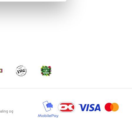
aling og