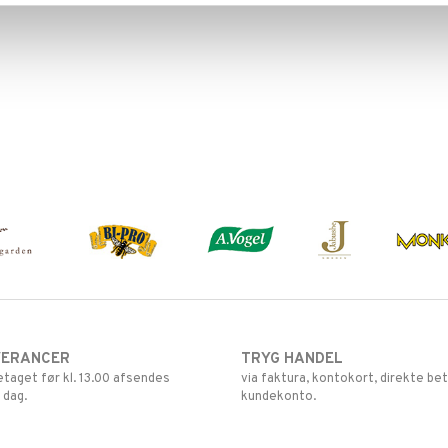
VERANCER
TRYG HANDEL
retaget før kl. 13.00 afsendes
via faktura, kontokort, direkte bet
 dag.
kundekonto.