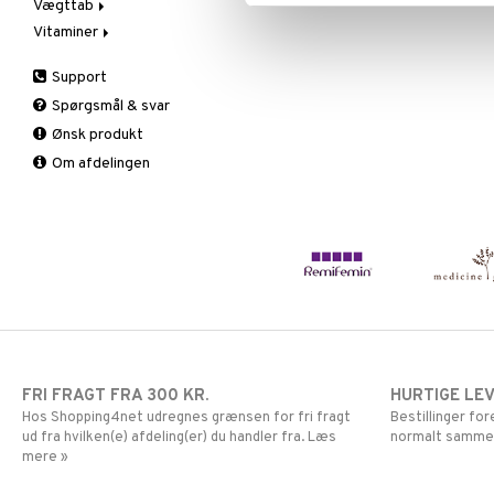
Vægttab
Næringstilskud
Øvrige
Vitaminer
Øvrige
Prostata
Æblecidereddike
Sex & lyst
Sex & lyst
Bars
A, D, E & K
Support
Skelet
Faste
Antioxidanter
Spørgsmål & svar
Urinveje
Fedtforbrænding
B vitaminer
Ønsk produkt
Måltidserstatning
Børn
Om afdelingen
Øvrige
C vitaminer
Kvinde
Mand
Multivitaminer
FRI FRAGT FRA 300 KR.
HURTIGE LE
Hos Shopping4net udregnes grænsen for fri fragt
Bestillinger fo
ud fra hvilken(e) afdeling(er) du handler fra. Læs
normalt samme
mere »