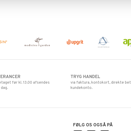
VERANCER
TRYG HANDEL
retaget før kl. 13.00 afsendes
via faktura, kontokort, direkte bet
 dag.
kundekonto.
FØLG OS OGSÅ PÅ