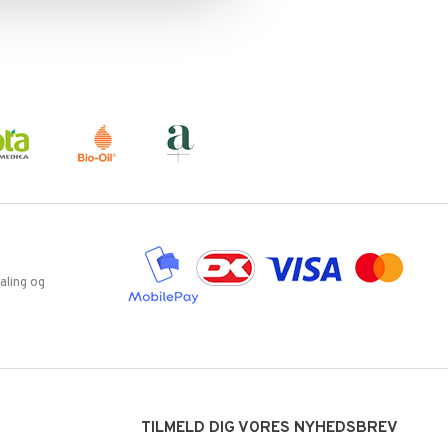
aling og
TILMELD DIG VORES NYHEDSBREV