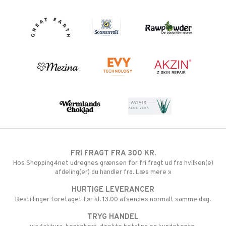
FRI FRAGT FRA 300 KR.
Hos Shopping4net udregnes grænsen for fri fragt ud fra hvilken(e)
afdeling(er) du handler fra. Læs mere »
HURTIGE LEVERANCER
Bestillinger foretaget før kl. 13.00 afsendes normalt samme dag.
TRYG HANDEL