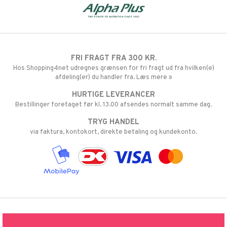
FRI FRAGT FRA 300 KR.
Hos Shopping4net udregnes grænsen for fri fragt ud fra hvilken(e)
afdeling(er) du handler fra. Læs mere »
HURTIGE LEVERANCER
Bestillinger foretaget før kl. 13.00 afsendes normalt samme dag.
TRYG HANDEL
via faktura, kontokort, direkte betaling og kundekonto.