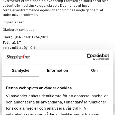
Svartpeber er traditionelt blevet brugt i forskellige kulturer for sine
beringsprodukter
ium
æt
potentielle medicinske egenskaber. Det menes at have
emer
fordøjelsesfremmende egenskaber og bruges nogle gange til at
d
ning
neraler
 fod
lindre maveproblemer.
ncremer
pleje
elsepleje
je
Ingredienser
sning
dpleje
lsam
gtere
Økologisk sort peber
cialprodukter
behør
hampo
Energi (kJ/kcal): 1266/301
tik
pi
er
Fett (g): 1.7
cialprodukter
d
er
e
je
varav mättat (g): 0.6
Kolhydrater (g): 49.5
ber
riske olier
d
 tænder
 & mineral
tet & amning
varav sockerarter (g): 0.5
Protein (g): 11.0
e
, brusebad & sæbe
g & afgiftning
indring
terium & PMS
stilskud
Fiber (g): 21.8
Samtycke
Information
Om
ylotion
Salt (g): 0.03
e
stilskud
o
r
kyttelse
ta
dereddike
Artikelnr.
Denna webbplats använder cookies
pspeeling
ersun
produkter
yst
yst
 & K
HKPA4-UC-55
t
Vi använder enhetsidentifierare för att anpassa innehållet
e
n uden sol
danter
och annonserna till användarna, tillhandahålla funktioner
mål & svar
Tips til dig
för sociala medier och analysera vår trafik. Vi
cialprodukter
ber
e
rbrænding
iner
rodukt
vidarebefordrar även sådana identifierare och annan