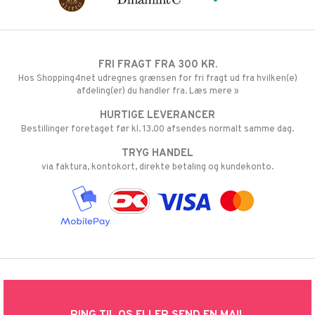
FRI FRAGT FRA 300 KR.
Hos Shopping4net udregnes grænsen for fri fragt ud fra hvilken(e)
afdeling(er) du handler fra. Læs mere »
HURTIGE LEVERANCER
Bestillinger foretaget før kl. 13.00 afsendes normalt samme dag.
TRYG HANDEL
via faktura, kontokort, direkte betaling og kundekonto.
RING TIL OS ELLER SEND EN MAIL