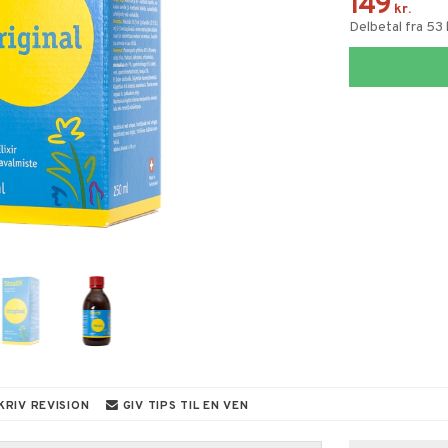
149
kr.
Delbetal fra 53
KRIV REVISION
GIV TIPS TIL EN VEN