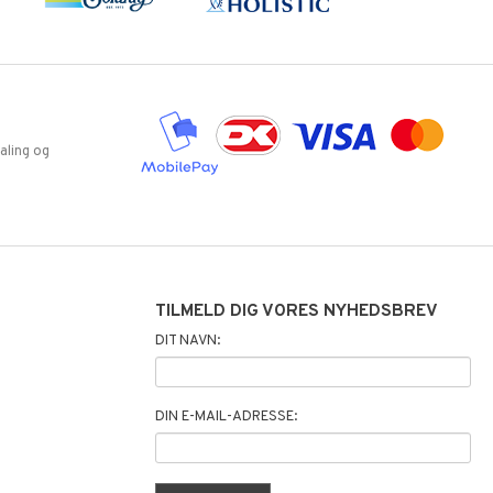
aling og
TILMELD DIG VORES NYHEDSBREV
DIT NAVN:
DIN E-MAIL-ADRESSE: