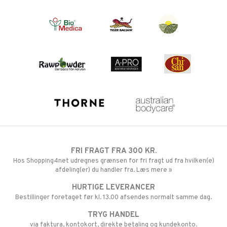
FRI FRAGT FRA 300 KR.
Hos Shopping4net udregnes grænsen for fri fragt ud fra hvilken(e)
afdeling(er) du handler fra. Læs mere »
HURTIGE LEVERANCER
Bestillinger foretaget før kl. 13.00 afsendes normalt samme dag.
TRYG HANDEL
via faktura, kontokort, direkte betaling og kundekonto.