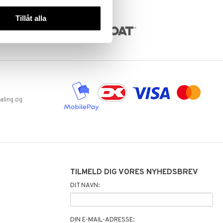
Tillåt alla
aling og
TILMELD DIG VORES NYHEDSBREV
DIT NAVN:
DIN E-MAIL-ADRESSE: