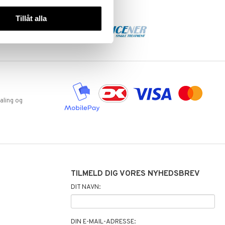
Tillåt alla
aling og
TILMELD DIG VORES NYHEDSBREV
DIT NAVN:
DIN E-MAIL-ADRESSE: