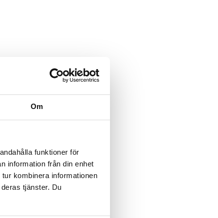
Om
andahålla funktioner för
n information från din enhet
 tur kombinera informationen
 deras tjänster. Du