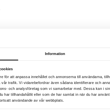
Information
cookies
e för att anpassa innehållet och annonserna till användarna, tillh
vår trafik. Vi vidarebefordrar även sådana identifierare och anna
nnons- och analysföretag som vi samarbetar med. Dessa kan i sin
har tillhandahållit eller som de har samlat in när du har använt
ortsatt användande av vår webbplats.