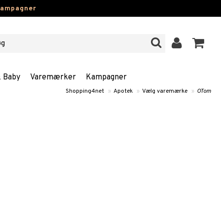
kampagner
& Baby
Varemærker
Kampagner
Shopping4net
»
Apotek
»
Vælg varemærke
»
OTom