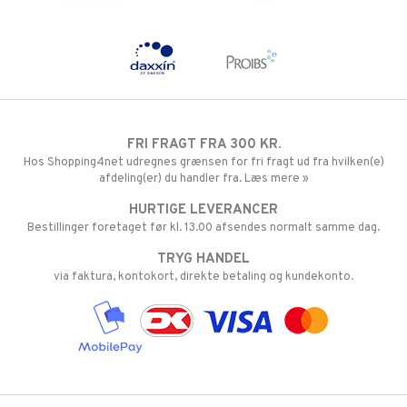
FRI FRAGT FRA 300 KR.
Hos Shopping4net udregnes grænsen for fri fragt ud fra hvilken(e)
afdeling(er) du handler fra. Læs mere »
HURTIGE LEVERANCER
Bestillinger foretaget før kl. 13.00 afsendes normalt samme dag.
TRYG HANDEL
via faktura, kontokort, direkte betaling og kundekonto.